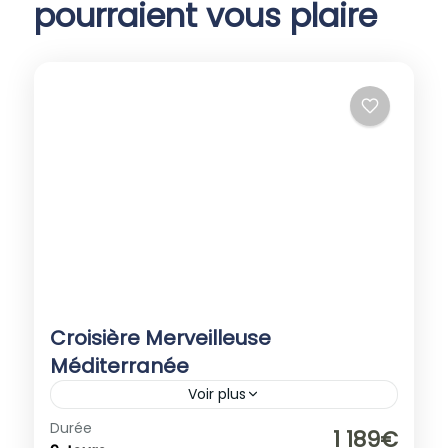
pourraient vous plaire
Croisière Merveilleuse
Méditerranée
Voir plus
Durée
Promotions
1 189€