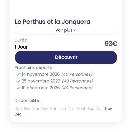
Le Perthus et la Jonquera
Voir plus
Espagne
,
Europe
Durée
93€
1 Jour
1-40 People
Découvrir
Prochains départs
14 novembre 2026
(40 Personnes)
25 novembre 2026
(40 Personnes)
10 décembre 2026
(40 Personnes)
Disponibilité :
Jan
Fév
Mar
Avr
Mai
Juin
Juil
Août
Sep
Oct
Nov
Déc