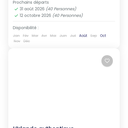
Prochains départs
31 août 2026
(40 Personnes)
12 octobre 2026
(40 Personnes)
Disponibilité :
Jan
Fév
Mar
Avr
Mai
Juin
Juil
Août
Sep
Oct
Nov
Déc