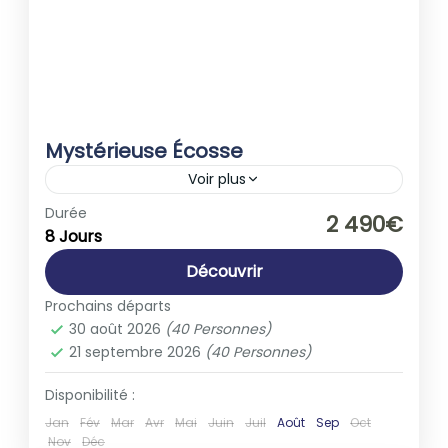
Mystérieuse Écosse
Voir plus
Ecosse
,
Europe
Durée
2 490€
8 Jours
1-40 People
Découvrir
Prochains départs
30 août 2026
(40 Personnes)
21 septembre 2026
(40 Personnes)
Disponibilité :
Jan
Fév
Mar
Avr
Mai
Juin
Juil
Août
Sep
Oct
Nov
Déc