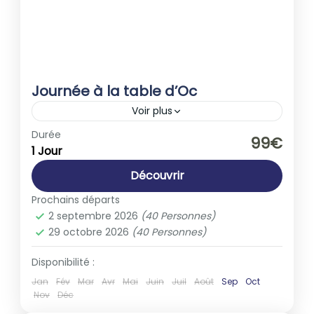
Journée à la table d’Oc
Voir plus
Europe
,
France
Durée
99€
1 Jour
1-40 People
Découvrir
Prochains départs
2 septembre 2026
(40 Personnes)
29 octobre 2026
(40 Personnes)
Disponibilité :
Jan
Fév
Mar
Avr
Mai
Juin
Juil
Août
Sep
Oct
Nov
Déc