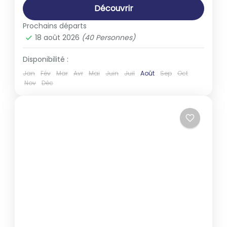
Découvrir
Prochains départs
18 août 2026
(40 Personnes)
Disponibilité :
Jan
Fév
Mar
Avr
Mai
Juin
Juil
Août
Sep
Oct
Nov
Déc