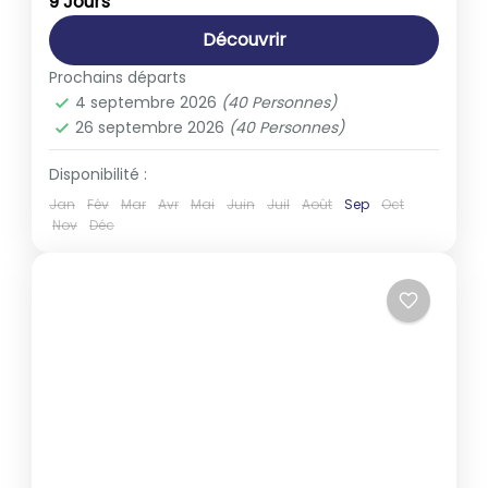
9 Jours
Découvrir
Prochains départs
4 septembre 2026
(40 Personnes)
26 septembre 2026
(40 Personnes)
Disponibilité :
Jan
Fév
Mar
Avr
Mai
Juin
Juil
Août
Sep
Oct
Nov
Déc