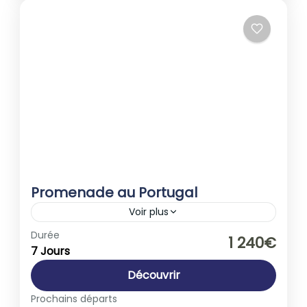
Promenade au Portugal
Voir plus
Europe
,
Portugal
Durée
1 240€
7 Jours
1-40 People
Découvrir
Prochains départs