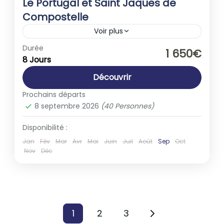
Le Portugal et Saint Jaques de
Compostelle
Voir plus
Europe
,
Portugal
Durée
1 650€
8 Jours
1-40 People
Découvrir
Prochains départs
8 septembre 2026
(40 Personnes)
Disponibilité :
Jan
Fév
Mar
Avr
Mai
Juin
Juil
Août
Sep
Oct
Nov
Déc
Pagination
1
2
3
Page
Page
Page