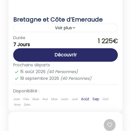
Bretagne et Côte d’Emeraude
Voir plus
Europe
,
France
Durée
1 225€
7 Jours
1-40 People
Découvrir
Prochains départs
15 août 2026
(40 Personnes)
18 septembre 2026
(40 Personnes)
Disponibilité :
Jan
Fév
Mar
Avr
Mai
Juin
Juil
Août
Sep
Oct
Nov
Déc