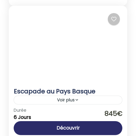
Escapade au Pays Basque
Voir plus
Europe
,
France
Durée
845€
6 Jours
1-40 People
Découvrir