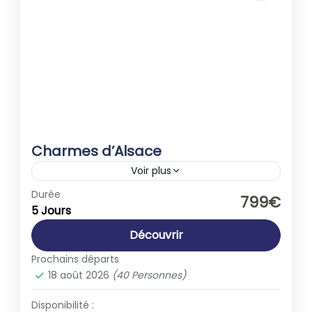
Charmes d’Alsace
Voir plus
Europe
,
France
Durée
799€
5 Jours
1-40 People
Découvrir
Prochains départs
18 août 2026
(40 Personnes)
Disponibilité :