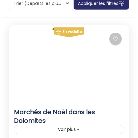
Trier
(Départs les plus proches)
Appliquer les filtres
En vedette
Marchés de Noël dans les
Dolomites
Voir plus