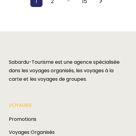
1
2
15
Page
Page
Page
des
publications
Sabardu-Tourisme est une agence spécialisée
dans les voyages organisés, les voyages à la
carte et les voyages de groupes.​
VOYAGES​
Promotions
Voyages Organisés