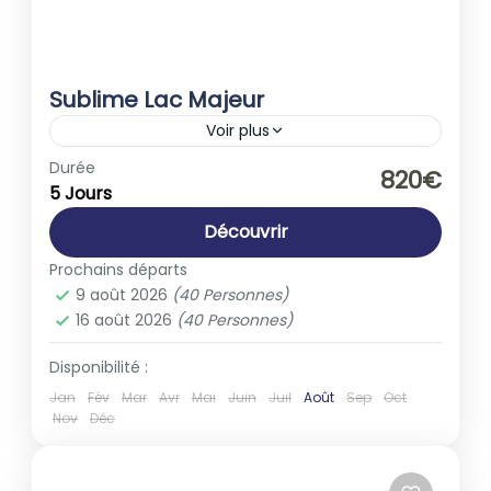
Sublime Lac Majeur
Voir plus
Europe
,
Italie
Durée
820€
5 Jours
1-40 People
Découvrir
Prochains départs
9 août 2026
(40 Personnes)
16 août 2026
(40 Personnes)
Disponibilité :
Jan
Fév
Mar
Avr
Mai
Juin
Juil
Août
Sep
Oct
Nov
Déc