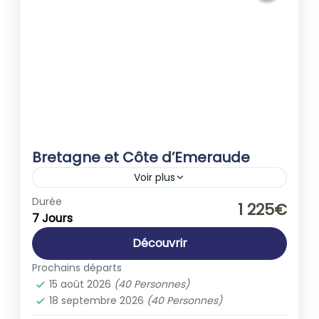
Bretagne et Côte d’Emeraude
Voir plus
Europe
,
France
Durée
1 225€
7 Jours
1-40 People
Découvrir
Prochains départs
15 août 2026
(40 Personnes)
18 septembre 2026
(40 Personnes)