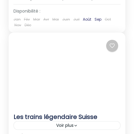
Disponibilité :
Jan
Fév
Mar
Avr
Mai
Juin
Juil
Août
Sep
Oct
Nov
Déc
Les trains légendaire Suisse
Voir plus