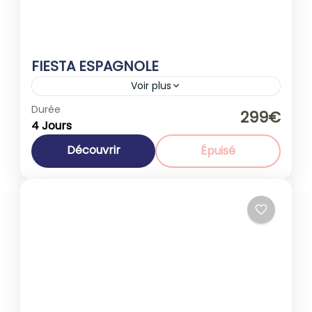
FIESTA ESPAGNOLE
Voir plus
Espagne
Durée
299€
4 Jours
1-40 People
Découvrir
Épuisé