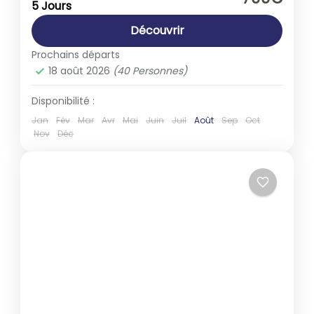
5 Jours
1-40 People
Découvrir
Prochains départs
18 août 2026
(40 Personnes)
Disponibilité :
Jan
Fév
Mar
Avr
Mai
Juin
Juil
Août
Sep
Oct
Nov
Déc