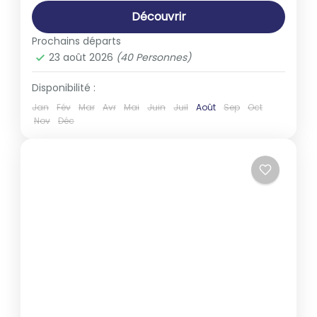
Découvrir
Prochains départs
23 août 2026
(40 Personnes)
Disponibilité :
Jan
Fév
Mar
Avr
Mai
Juin
Juil
Août
Sep
Oct
Nov
Déc