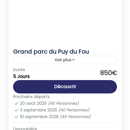
Grand parc du Puy du Fou
Voir plus
Europe
,
France
Durée
850€
5 Jours
1-40 People
Découvrir
Prochains départs
20 août 2026
(40 Personnes)
3 septembre 2026
(40 Personnes)
10 septembre 2026
(40 Personnes)
Disponibilité :