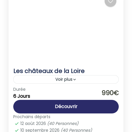
Les châteaux de la Loire
Voir plus
Europe
,
France
Durée
990€
6 Jours
1-40 People
Découvrir
Prochains départs
12 août 2026
(40 Personnes)
10 septembre 2026
(40 Personnes)