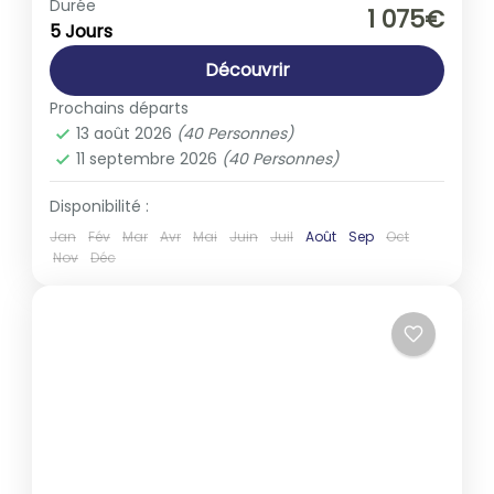
Europe
,
Suisse
Durée
1 075€
5 Jours
1-40 People
Découvrir
Prochains départs
13 août 2026
(40 Personnes)
11 septembre 2026
(40 Personnes)
Disponibilité :
Jan
Fév
Mar
Avr
Mai
Juin
Juil
Août
Sep
Oct
Nov
Déc