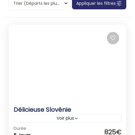
Trier
(Départs les plus proches)
Appliquer les filtres
Délicieuse Slovénie
Voir plus
Europe
,
Slovénie
Durée
825€