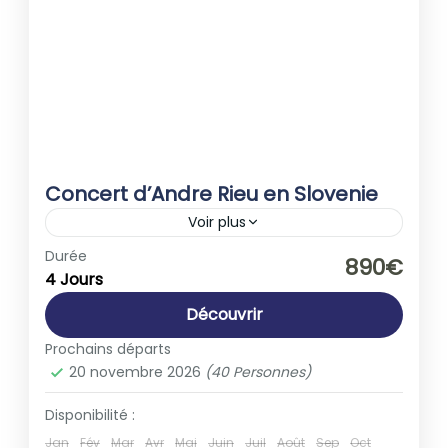
Concert d’Andre Rieu en Slovenie
Voir plus
Europe
,
Slovénie
Durée
890€
4 Jours
1-40 People
Découvrir
Prochains départs
20 novembre 2026
(40 Personnes)
Disponibilité :
Jan
Fév
Mar
Avr
Mai
Juin
Juil
Août
Sep
Oct