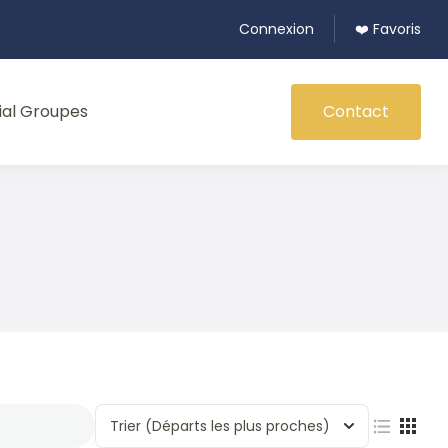
Connexion
❤️ Favoris
ial Groupes
Contact
Trier
(Départs les plus proches)