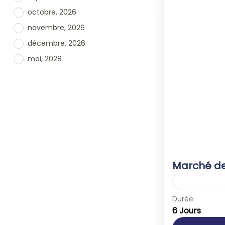
octobre, 2026
novembre, 2026
décembre, 2026
mai, 2028
Marché de
Europe
,
Ré
Durée
6 Jours
1-40 Peop