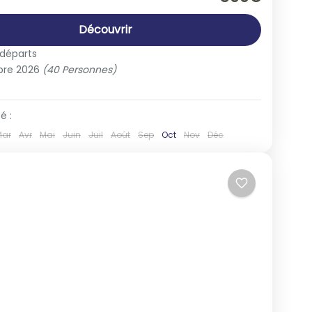
People
Découvrir
 départs
bre 2026
(40 Personnes)
é :
Mar
Avr
Mai
Juin
Juil
Août
Sep
Oct
Nov
Déc