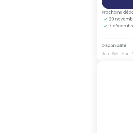
Prochains dépa
29 novemb
7 décembr
Disponibilité :
Jan
Fév
Mar