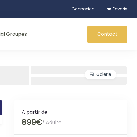
Connexion
❤️ Favoris
ial Groupes
Contact
Galerie
A partir de
899€
/ Adulte