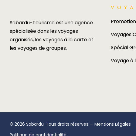
VOYA
Promotion
Sabardu-Tourisme est une agence
spécialisée dans les voyages
Voyages O
organisés, les voyages à la carte et
Spécial G
les voyages de groupes.​
Voyage à 
© 2026 Sabardu. Tous droits réservés —
Mentions Légales
Politique de confidentialité