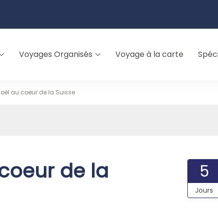
Voyages Organisés
Voyage à la carte
Spéc
oël au coeur de la Suisse
coeur de la
5
Jours