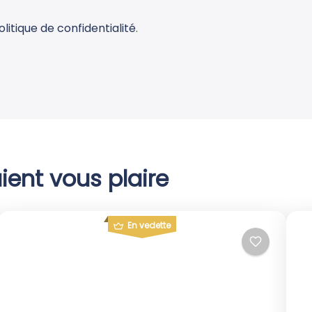
olitique de confidentialité
.
ient vous plaire
En vedette