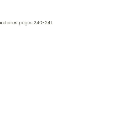
anitaires pages 240-241.