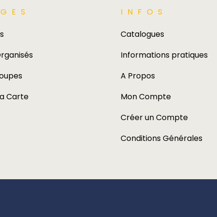
GES​
INFOS
s
Catalogues
rganisés
Informations pratiques
roupes
A Propos
la Carte
Mon Compte
Créer un Compte
Conditions Générales