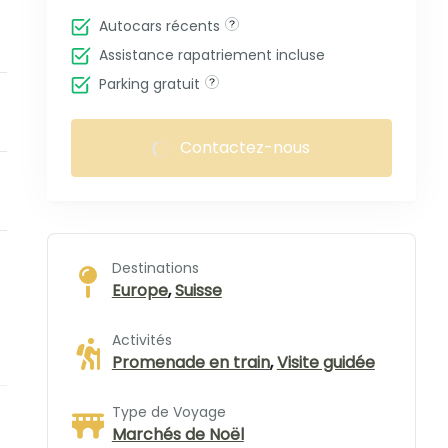
Autocars récents
Assistance rapatriement incluse
Parking gratuit
Contactez-nous
Destinations
Europe
,
Suisse
Activités
Promenade en train
,
Visite guidée
Type de Voyage
Marchés de Noël