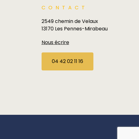
CONTACT
2549 chemin de Velaux
13170 Les Pennes-Mirabeau
Nous écrire
04 42 02 11 16