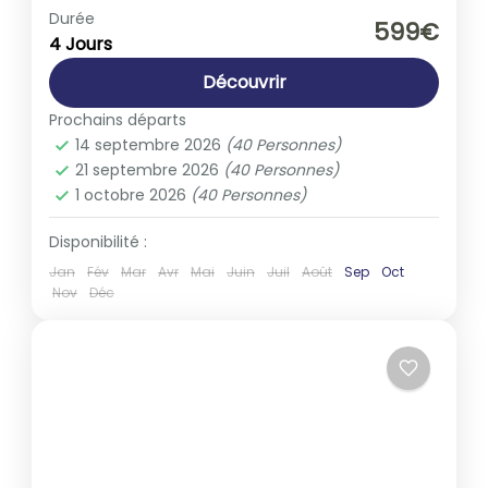
Europe
,
Italie
Durée
599€
4 Jours
1-40 People
Découvrir
Prochains départs
14 septembre 2026
(40 Personnes)
21 septembre 2026
(40 Personnes)
1 octobre 2026
(40 Personnes)
Disponibilité :
Jan
Fév
Mar
Avr
Mai
Juin
Juil
Août
Sep
Oct
Nov
Déc