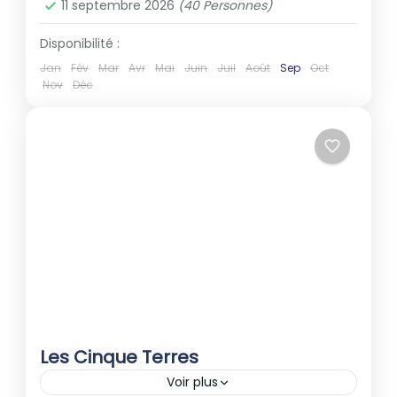
11 septembre 2026
(40 Personnes)
Disponibilité :
Jan
Fév
Mar
Avr
Mai
Juin
Juil
Août
Sep
Oct
Nov
Déc
Les Cinque Terres
Voir plus