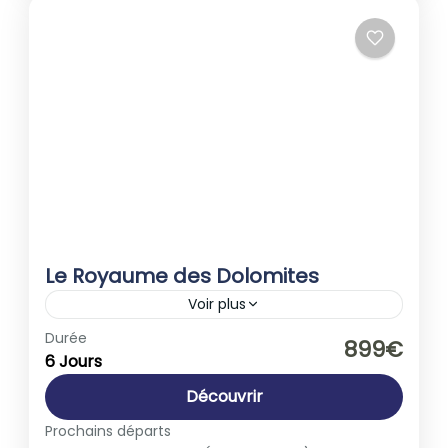
Le Royaume des Dolomites
Voir plus
Europe
,
Italie
Durée
899€
6 Jours
1-40 People
Découvrir
Prochains départs