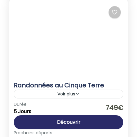
Randonnées au Cinque Terre
Voir plus
Europe
,
Italie
Durée
749€
5 Jours
1-40 People
Découvrir
Prochains départs