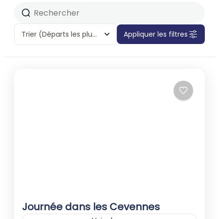
Trier
(Départs les plus proches)
Appliquer les filtres
Journée dans les Cevennes