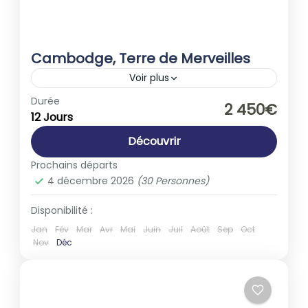
Cambodge, Terre de Merveilles
Voir plus
Asie
,
Cambodge
Durée
2 450€
12 Jours
1-30 People
Découvrir
Prochains départs
4 décembre 2026
(30 Personnes)
Disponibilité :
Jan
Fév
Mar
Avr
Mai
Juin
Juil
Août
Sep
Oct
Nov
Déc