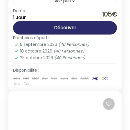
Voir plus
Europe
,
France
Durée
105€
1 Jour
1-40 People
Découvrir
Prochains départs
5 septembre 2026
(40 Personnes)
18 octobre 2026
(40 Personnes)
25 octobre 2026
(40 Personnes)
Disponibilité :
Jan
Fév
Mar
Avr
Mai
Juin
Juil
Août
Sep
Oct
Nov
Déc