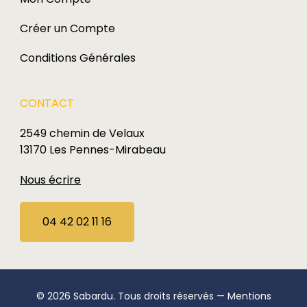
Créer un Compte
Conditions Générales
CONTACT
2549 chemin de Velaux
13170 Les Pennes-Mirabeau
Nous écrire
04 42 02 11 16
© 2026 Sabardu. Tous droits réservés —
Mentions