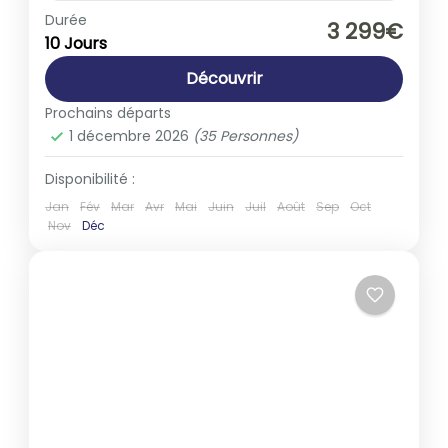
Amérique du Sud
,
Brésil
Durée
3 299€
10 Jours
1-35 People
Découvrir
Prochains départs
1 décembre 2026
(35 Personnes)
Disponibilité :
Jan
Fév
Mar
Avr
Mai
Juin
Juil
Août
Sep
Oct
Nov
Déc