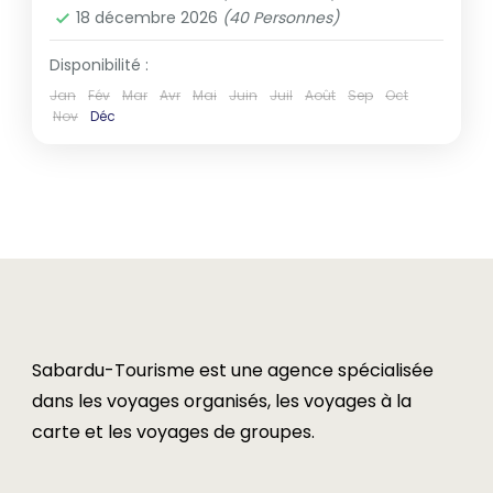
18 décembre 2026
(40 Personnes)
Disponibilité :
Jan
Fév
Mar
Avr
Mai
Juin
Juil
Août
Sep
Oct
Nov
Déc
Sabardu-Tourisme est une agence spécialisée
dans les voyages organisés, les voyages à la
carte et les voyages de groupes.​