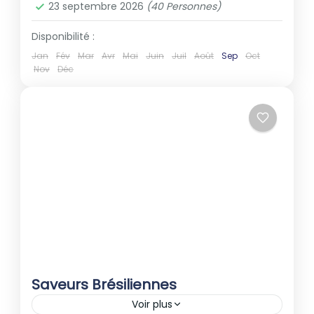
23 septembre 2026
(40 Personnes)
Disponibilité :
Jan
Fév
Mar
Avr
Mai
Juin
Juil
Août
Sep
Oct
Nov
Déc
Saveurs Brésiliennes
Voir plus