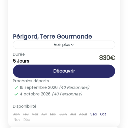
Périgord, Terre Gourmande
Voir plus
Europe
,
France
Durée
830€
5 Jours
1-40 People
Découvrir
Prochains départs
16 septembre 2026
(40 Personnes)
4 octobre 2026
(40 Personnes)
Disponibilité :
Jan
Fév
Mar
Avr
Mai
Juin
Juil
Août
Sep
Oct
Nov
Déc