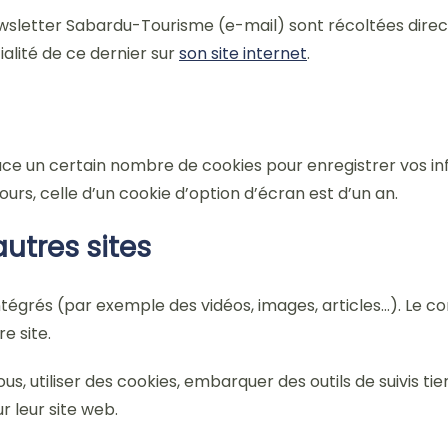
ewsletter Sabardu-Tourisme (e-mail) sont récoltées dire
ialité de ce dernier sur
son site internet
.
ce un certain nombre de cookies pour enregistrer vos in
urs, celle d’un cookie d’option d’écran est d’un an.
utres sites
intégrés (par exemple des vidéos, images, articles…). Le c
e site.
s, utiliser des cookies, embarquer des outils de suivis tie
 leur site web.