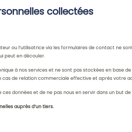
rsonnelles collectées
teur ou l’utilisatrice via les formulaires de contact ne so
i peut en découler.
nique à nos services et ne sont pas stockées en base de d
en cas de relation commerciale effective et après votre a
e ces données et de ne pas nous en servir dans un but de
lles auprès d’un tiers.