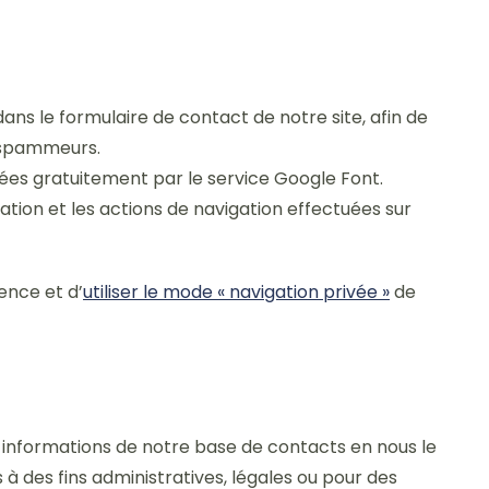
s le formulaire de contact de notre site, afin de
s spammeurs.
ées gratuitement par le service Google Font.
tion et les actions de navigation effectuées sur
ence et d’
utiliser le mode « navigation privée »
de
informations de notre base de contacts en nous le
à des fins administratives, légales ou pour des