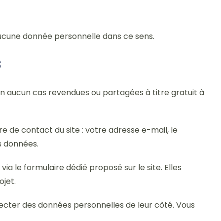
 aucune donnée personnelle dans ce sens.
s
 en aucun cas revendues ou partagées à titre gratuit à
re de contact du site : votre adresse e-mail, le
s données.
le formulaire dédié proposé sur le site. Elles
ojet.
ollecter des données personnelles de leur côté. Vous