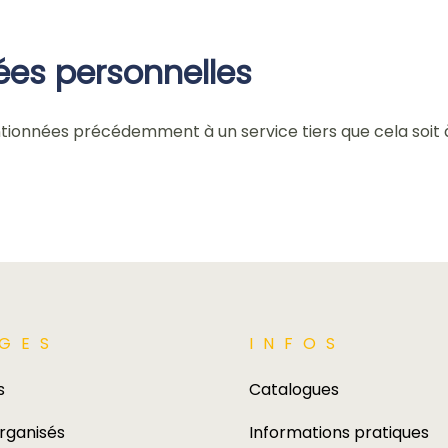
es personnelles
onnées précédemment à un service tiers que cela soit à 
GES​
INFOS
s
Catalogues
rganisés
Informations pratiques