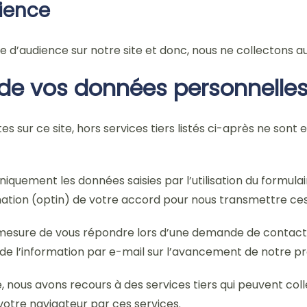
dience
sure d’audience sur notre site et donc, nous ne collectons
n de vos données personnelle
s sur ce site, hors services tiers listés ci-après ne sont
iquement les données saisies par l’utilisation du formulai
mation (optin) de votre accord pour nous transmettre ce
sure de vous répondre lors d’une demande de contact via 
de l’information par e-mail sur l’avancement de notre pr
ite, nous avons recours à des services tiers qui peuvent c
votre navigateur par ces services.