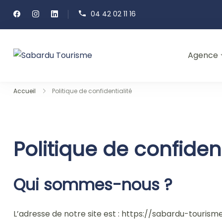
Passer
04 42 02 11 16
au
contenu
Agence
Sabardu Tourisme
Accueil
Politique de confidentialité
Politique de confident
Qui sommes-nous ?
L’adresse de notre site est : https://sabardu-tourisme