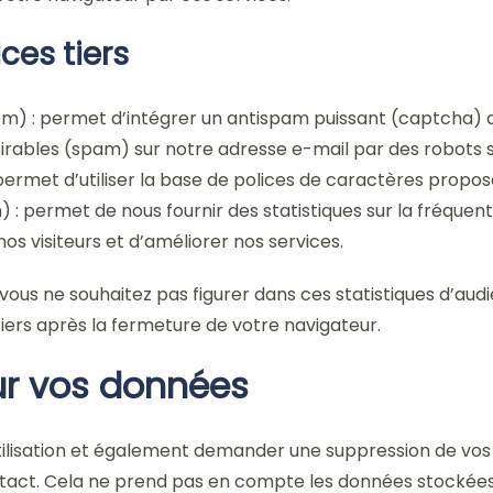
ces tiers
 : permet d’intégrer un antispam puissant (captcha) dan
sirables (spam) sur notre adresse e-mail par des robot
rmet d’utiliser la base de polices de caractères propos
 permet de nous fournir des statistiques sur la fréquenta
os visiteurs et d’améliorer nos services.
 vous ne souhaitez pas figurer dans ces statistiques d’audi
iers après la fermeture de votre navigateur.
ur vos données
ilisation et également demander une suppression de vos 
contact. Cela ne prend pas en compte les données stockées 