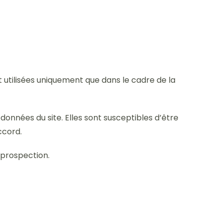
nt utilisées uniquement que dans le cadre de la
onnées du site. Elles sont susceptibles d’être
ccord.
 prospection.