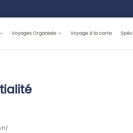
Voyages Organisés
Voyage à la carte
Spéc
ialité
.fr/