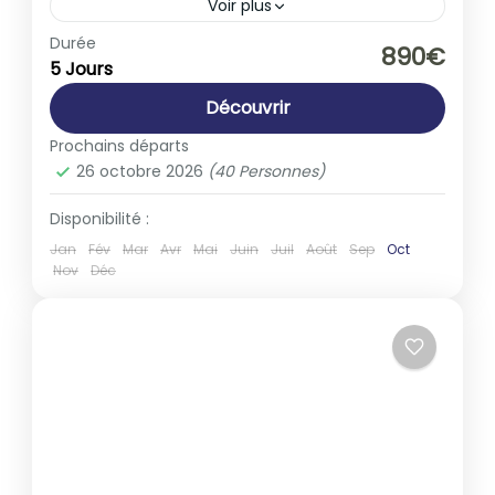
Voir plus
Europe
,
France
Durée
890€
5 Jours
1-40 People
Découvrir
Prochains départs
26 octobre 2026
(40 Personnes)
Disponibilité :
Jan
Fév
Mar
Avr
Mai
Juin
Juil
Août
Sep
Oct
Nov
Déc