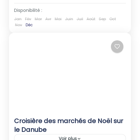
Disponibilité :
Jan
Fév
Mar
Avr
Mai
Juin
Juil
Août
Sep
Oct
Nov
Déc
Croisière des marchés de Noël sur
le Danube
Voir plus