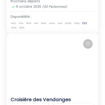
Prochains départs
6 octobre 2026
(40 Personnes)
Disponibilité :
Jan
Fév
Mar
Avr
Mai
Juin
Juil
Août
Sep
Oct
Nov
Déc
Croisière des Vendanges