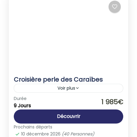
Croisière perle des Caraïbes
Voir plus
Guadeloupe
,
Martinique
Durée
1 985€
9 Jours
1-40 People
Découvrir
Prochains départs
10 décembre 2026
(40 Personnes)