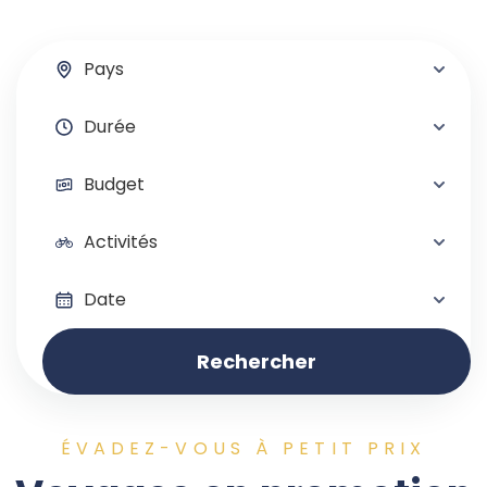
Rechercher
ÉVADEZ-VOUS À PETIT PRIX
Espagne
,
Europe
,
France
,
Italie