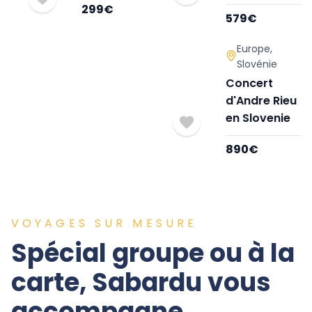
299
€
579
€
Europe
,
Slovénie
Concert
d'Andre Rieu
en Slovenie
890
€
VOYAGES SUR MESURE
Spécial groupe ou à la
carte, Sabardu vous
accompagne