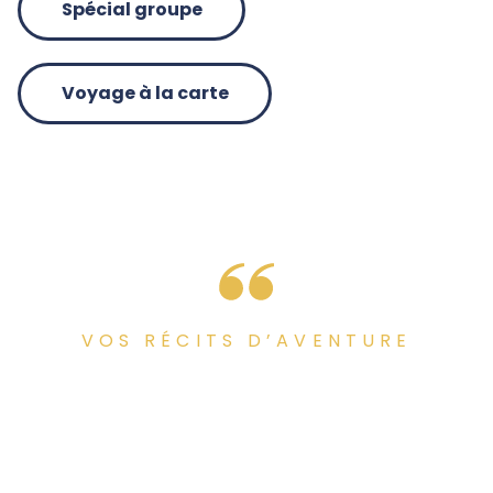
Spécial groupe
Voyage à la carte
VOS RÉCITS D’AVENTURE
Soirée exceptionnelle par son
originalité, son inoubliable et
délicieux repas ainsi que ses