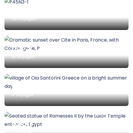
Italie
65 Voyages
France
81 Voyages
Grèce
6 Voyages
Egypte
2 Voyages