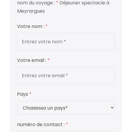
nom du voyage :
*
Déjeuner spectacle à
Meyrargues
Votre nom :
*
Votre email :
*
Pays
*
numéro de contact :
*