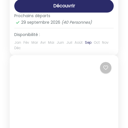
Découvrir
Prochains départs
29 septembre 2026
(40 Personnes)
Disponibilité :
Jan
Fév
Mar
Avr
Mai
Juin
Juil
Août
Sep
Oct
Nov
Déc