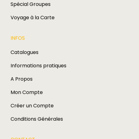
Spécial Groupes
Voyage à la Carte
INFOS
Catalogues
Informations pratiques
A Propos
Mon Compte
Créer un Compte
Conditions Générales