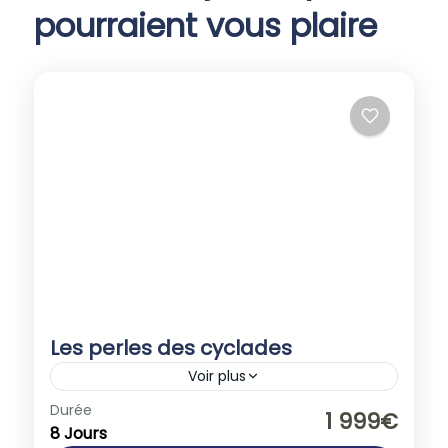
pourraient vous plaire
Les perles des cyclades
Voir plus
Europe
,
Grèce
Durée
1 999€
8 Jours
1-40 People