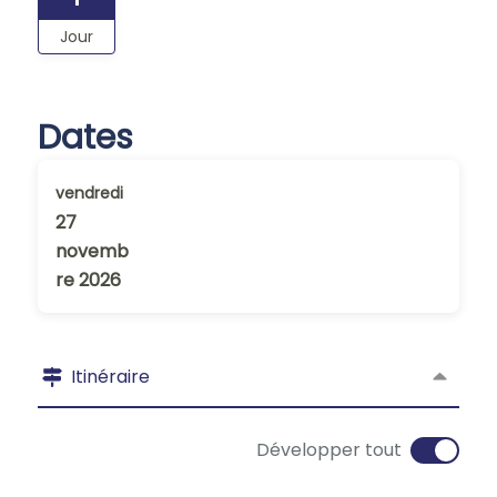
Jour
Dates
vendredi
27
novemb
re 2026
Itinéraire
Développer tout