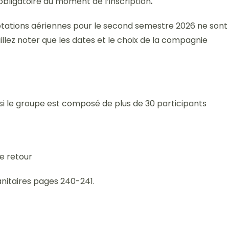
bligatoire au moment de l’inscription
.
rotations aériennes pour le second semestre 2026 ne sont
llez noter que les dates et le choix de la compagnie
 le groupe est composé de plus de 30 participants
le retour
anitaires pages 240-241.