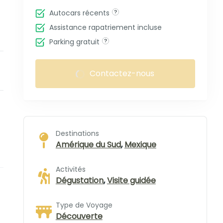
Autocars récents
Assistance rapatriement incluse
Parking gratuit
Contactez-nous
Destinations
Amérique du Sud
,
Mexique
Activités
Dégustation
,
Visite guidée
Type de Voyage
Découverte