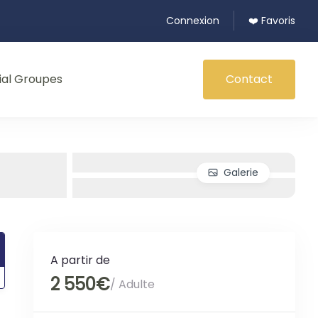
Connexion
❤️ Favoris
ial Groupes
Contact
Galerie
A partir de
2 550€
/ Adulte