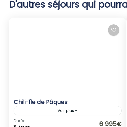
D'autres séjours qui pourra
Chili-Île de Pâques
Voir plus
Amérique du Sud
,
Chili
Durée
6 995€