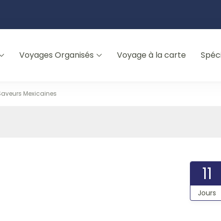
Voyages Organisés
Voyage à la carte
Spéc
Saveurs Mexicaines
11
Jours