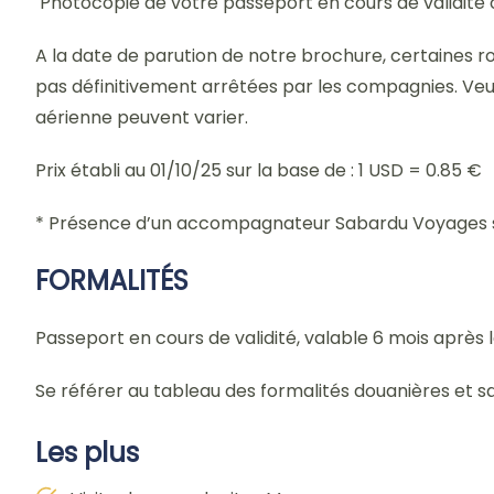
Photocopie de votre passeport en cours de validité o
A la date de parution de notre brochure, certaines 
pas définitivement arrêtées par les compagnies. Veui
aérienne peuvent varier.
Prix établi au 01/10/25 sur la base de : 1 USD = 0.85 €
* Présence d’un accompagnateur Sabardu Voyages si
FORMALITÉS
Passeport en cours de validité, valable 6 mois après 
Se référer au tableau des formalités douanières et s
Les plus