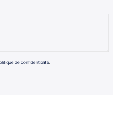
olitique de confidentialité
.