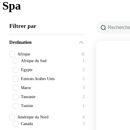
Spa
Filtrer par
Destination
Afrique
11
Afrique du Sud
1
Egypte
2
Emirats Arabes Unis
2
Maroc
3
Tanzanie
2
Tunisie
1
Amérique du Nord
6
Canada
2