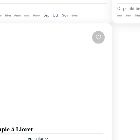
Disponibilité
r
Mai
Juin
Juil
Août
Sep
Oct
Nov
Déc
Jan
Fév
Ma
apie à Lloret
Voir plus