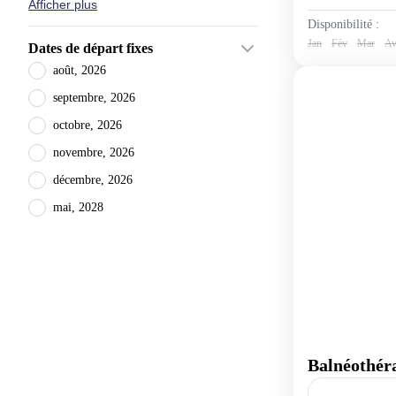
Afficher plus
Disponibilité :
Jan
Fév
Mar
Av
Dates de départ fixes
août, 2026
septembre, 2026
octobre, 2026
novembre, 2026
décembre, 2026
mai, 2028
Balnéothér