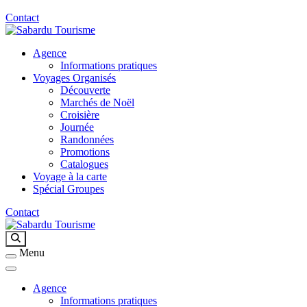
Contact
Agence
Sabardu Tourisme
Informations pratiques
Voyages Organisés
Découverte
Marchés de Noël
Croisière
Journée
Randonnées
Promotions
Catalogues
Voyage à la carte
Spécial Groupes
Contact
Sabardu Tourisme
Menu
Agence
Informations pratiques