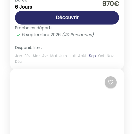
Autriche
Durée
970€
6 Jours
1-40 People
Découvrir
Prochains départs
6 septembre 2026
(40 Personnes)
Disponibilité :
Jan
Fév
Mar
Avr
Mai
Juin
Juil
Août
Sep
Oct
Nov
Déc