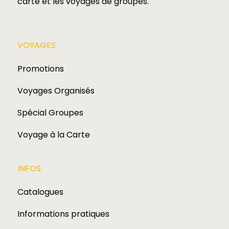
carte et les voyages de groupes.​
VOYAGES​
Promotions
Voyages Organisés
Spécial Groupes
Voyage à la Carte
INFOS
Catalogues
Informations pratiques