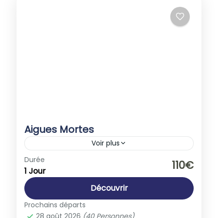
Aigues Mortes
Voir plus
Europe
,
France
Durée
110€
1 Jour
1-40 People
Découvrir
Prochains départs
28 août 2026
(40 Personnes)