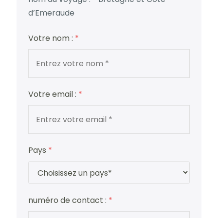
d’Emeraude
Votre nom :
*
Votre email :
*
Pays
*
numéro de contact :
*