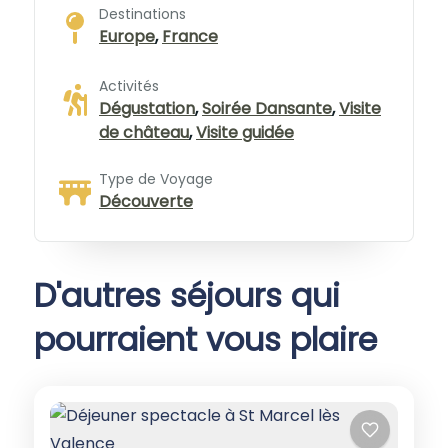
Destinations
Europe
,
France
Activités
Dégustation
,
Soirée Dansante
,
Visite
de château
,
Visite guidée
Type de Voyage
Découverte
D'autres séjours qui
pourraient vous plaire