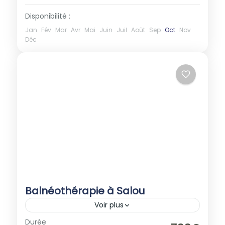
Disponibilité :
Jan
Fév
Mar
Avr
Mai
Juin
Juil
Août
Sep
Oct
Nov
Déc
Balnéothérapie à Salou
Voir plus
Espagne
,
Europe
Durée