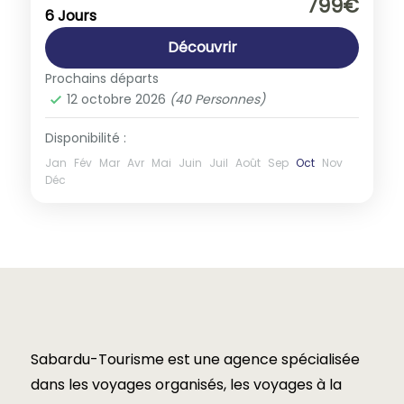
799€
6 Jours
1-40 People
Découvrir
Prochains départs
12 octobre 2026
(40 Personnes)
Disponibilité :
Jan
Fév
Mar
Avr
Mai
Juin
Juil
Août
Sep
Oct
Nov
Déc
Sabardu-Tourisme est une agence spécialisée
dans les voyages organisés, les voyages à la