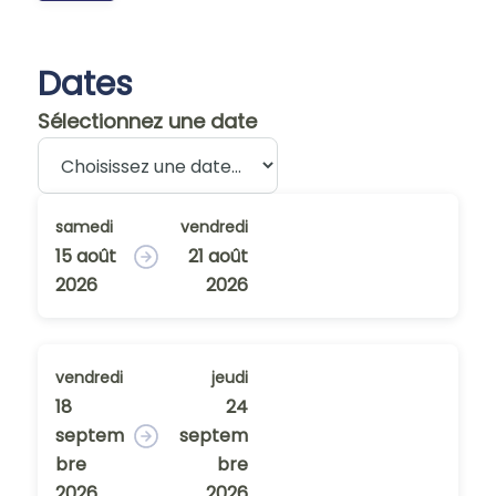
Dates
Sélectionnez une date
samedi
vendredi
15 août
21 août
2026
2026
vendredi
jeudi
18
24
septem
septem
bre
bre
2026
2026