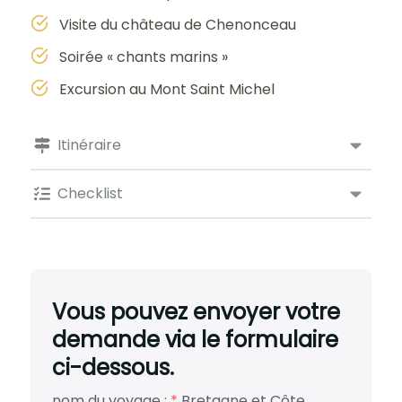
Visite du château de Chenonceau
Soirée « chants marins »
Excursion au Mont Saint Michel
Itinéraire
Checklist
Vous pouvez envoyer votre
demande via le formulaire
ci-dessous.
nom du voyage :
*
Bretagne et Côte