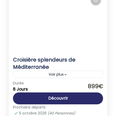
Croisière splendeurs de
Méditerranée
Voir plus
Espagne
,
Europe
,
Italie
,
Malte
Durée
899€
8 Jours
1-40 People
Découvrir
Prochains départs
5 octobre 2026
(40 Personnes)