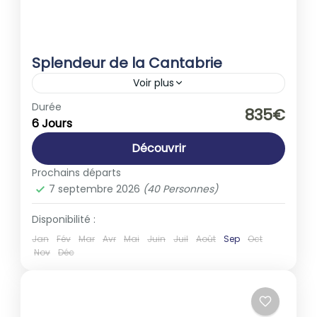
Splendeur de la Cantabrie
Voir plus
Espagne
,
Europe
Durée
835€
6 Jours
1-40 People
Découvrir
Prochains départs
7 septembre 2026
(40 Personnes)
Disponibilité :
Jan
Fév
Mar
Avr
Mai
Juin
Juil
Août
Sep
Oct
Nov
Déc