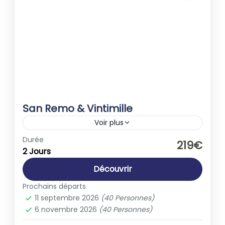
San Remo & Vintimille
Voir plus
Europe
,
Italie
Durée
219€
2 Jours
1-40 People
Découvrir
Prochains départs
11 septembre 2026
(40 Personnes)
6 novembre 2026
(40 Personnes)