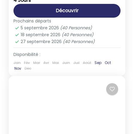
4 Jours
1-40 People
Découvrir
Prochains départs
5 septembre 2026
(40 Personnes)
18 septembre 2026
(40 Personnes)
27 septembre 2026
(40 Personnes)
Disponibilité :
Jan
Fév
Mar
Avr
Mai
Juin
Juil
Août
Sep
Oct
Nov
Déc