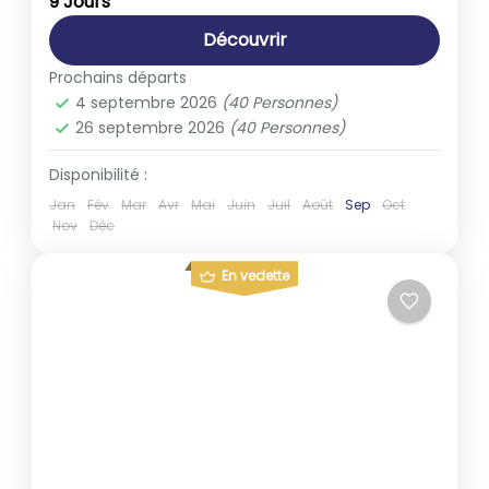
9 Jours
Découvrir
Prochains départs
4 septembre 2026
(40 Personnes)
26 septembre 2026
(40 Personnes)
Disponibilité :
Jan
Fév
Mar
Avr
Mai
Juin
Juil
Août
Sep
Oct
Nov
Déc
En vedette