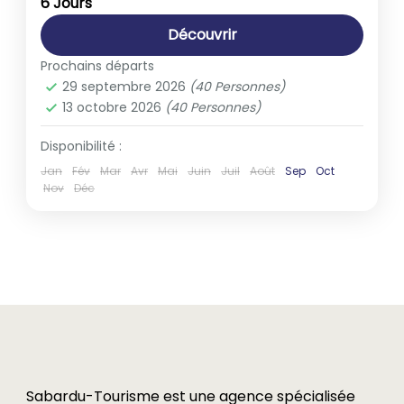
6 Jours
1-40 People
Découvrir
Prochains départs
29 septembre 2026
(40 Personnes)
13 octobre 2026
(40 Personnes)
Disponibilité :
Jan
Fév
Mar
Avr
Mai
Juin
Juil
Août
Sep
Oct
Nov
Déc
Sabardu-Tourisme est une agence spécialisée