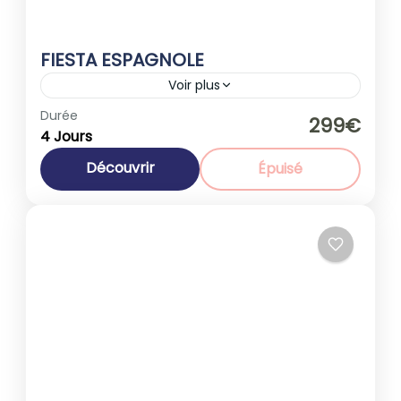
FIESTA ESPAGNOLE
Voir plus
Espagne
Durée
299€
4 Jours
1-40 People
Découvrir
Épuisé