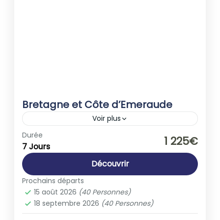
Bretagne et Côte d’Emeraude
Voir plus
Europe
,
France
Durée
1 225€
7 Jours
1-40 People
Découvrir
Prochains départs
15 août 2026
(40 Personnes)
18 septembre 2026
(40 Personnes)