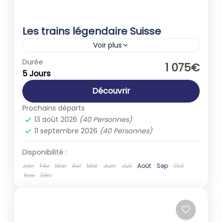
Les trains légendaire Suisse
Voir plus
Europe
,
Suisse
Durée
1 075€
5 Jours
1-40 People
Découvrir
Prochains départs
13 août 2026
(40 Personnes)
11 septembre 2026
(40 Personnes)
Disponibilité :
Jan
Fév
Mar
Avr
Mai
Juin
Juil
Août
Sep
Oct
Nov
Déc