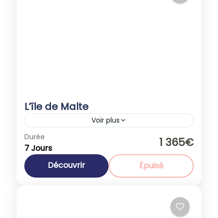
L’île de Malte
Voir plus
Durée
Promotions
1 365€
7 Jours
Europe
,
Malte
1-40 People
Découvrir
Épuisé