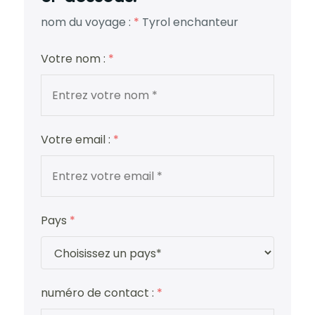
nom du voyage :
*
Tyrol enchanteur
Votre nom :
*
Votre email :
*
Pays
*
numéro de contact :
*