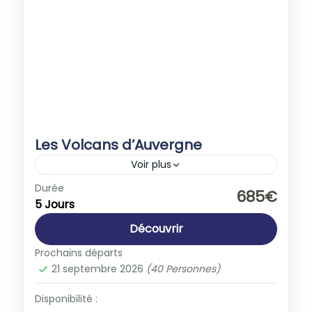
Les Volcans d’Auvergne
Voir plus
Europe
,
France
Durée
685€
5 Jours
1-40 People
Découvrir
Prochains départs
21 septembre 2026
(40 Personnes)
Disponibilité :