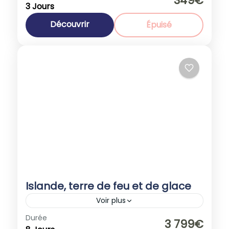
349€
3 Jours
1-40 People
Découvrir
Épuisé
Islande, terre de feu et de glace
Voir plus
islande
Durée
3 799€