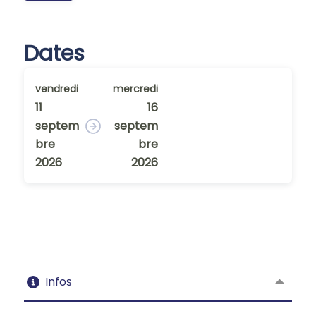
Dates
vendredi
mercredi
11
16
septem
septem
bre
bre
2026
2026
Infos