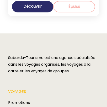
Autriche
,
Europe
,
Suisse
1-40 People
Découvrir
Épuisé
Sabardu-Tourisme est une agence spécialisée
dans les voyages organisés, les voyages à la
carte et les voyages de groupes.​
VOYAGES​
Promotions