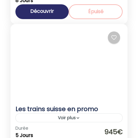
8 Jours
1-40 People
Découvrir
Épuisé
Les trains suisse en promo
Voir plus
Durée
Promotions
945€
5 Jours