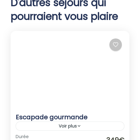
D'autres séjours qui
pourraient vous plaire
Escapade gourmande
Voir plus
Europe
,
France
Durée