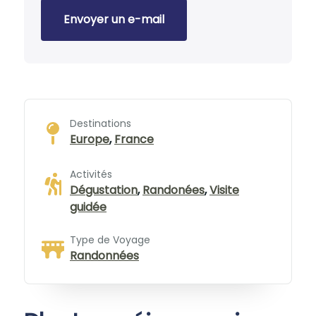
Envoyer un e-mail
Destinations
Europe
,
France
Activités
Dégustation
,
Randonées
,
Visite
guidée
Type de Voyage
Randonnées