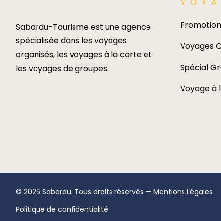
VOYA
Promotion
Sabardu-Tourisme est une agence
spécialisée dans les voyages
Voyages O
organisés, les voyages à la carte et
Spécial G
les voyages de groupes.​
Voyage à 
© 2026 Sabardu. Tous droits réservés —
Mentions Légales
Politique de confidentialité