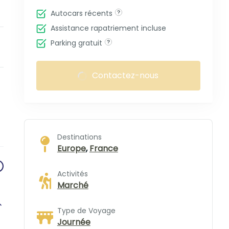
Autocars récents
Assistance rapatriement incluse
Parking gratuit
Contactez-nous
Destinations
Europe
,
France
Activités
Marché
Type de Voyage
Journée