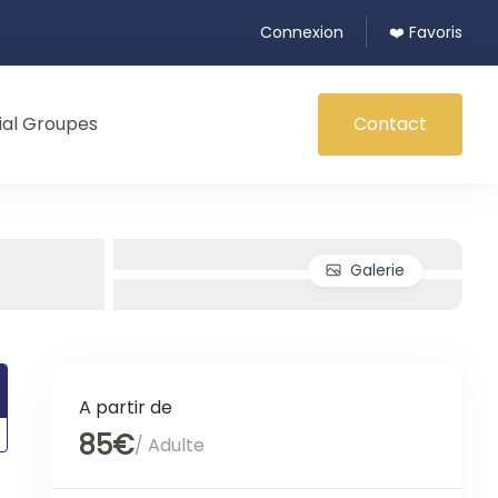
Connexion
❤️ Favoris
ial Groupes
Contact
Galerie
A partir de
85€
/ Adulte