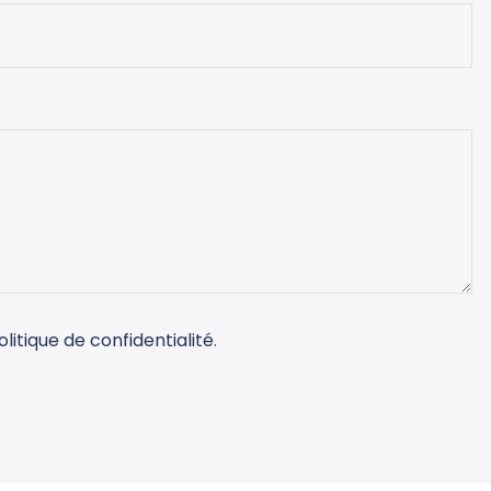
olitique de confidentialité
.