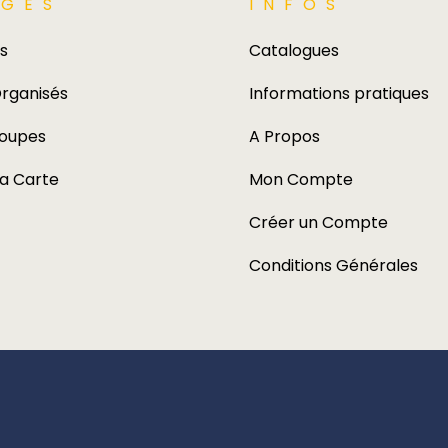
GES​
INFOS
s
Catalogues
rganisés
Informations pratiques
roupes
A Propos
la Carte
Mon Compte
Créer un Compte
Conditions Générales