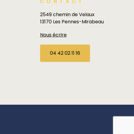
CONTACT
2549 chemin de Velaux
13170 Les Pennes-Mirabeau
Nous écrire
04 42 02 11 16