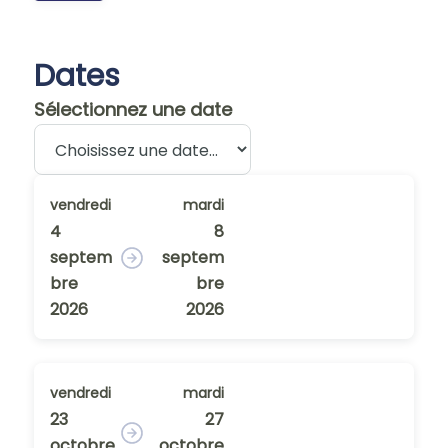
Dates
Sélectionnez une date
vendredi
mardi
4
8
septem
septem
bre
bre
2026
2026
vendredi
mardi
23
27
octobre
octobre