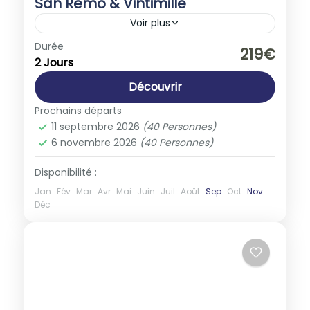
San Remo & Vintimille
Voir plus
Europe
,
Italie
Durée
219€
2 Jours
1-40 People
Découvrir
Prochains départs
11 septembre 2026
(40 Personnes)
6 novembre 2026
(40 Personnes)
Disponibilité :
Jan
Fév
Mar
Avr
Mai
Juin
Juil
Août
Sep
Oct
Nov
Déc