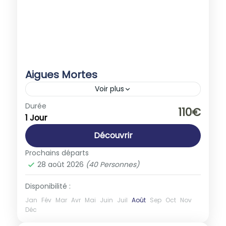
Aigues Mortes
Voir plus
Europe
,
France
Durée
110€
1 Jour
1-40 People
Découvrir
Prochains départs
28 août 2026
(40 Personnes)
Disponibilité :
Jan
Fév
Mar
Avr
Mai
Juin
Juil
Août
Sep
Oct
Nov
Déc