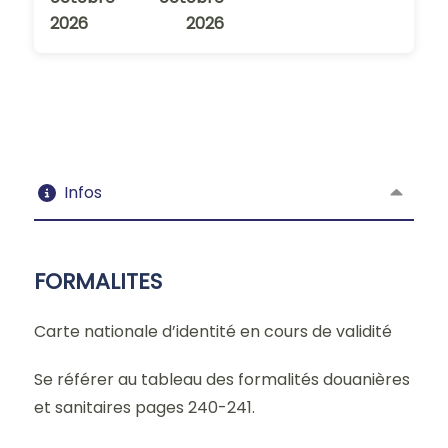
2026
2026
Infos
FORMALITES
Carte nationale d’identité en cours de validité
Se référer au tableau des formalités douanières
et sanitaires pages 240-241.