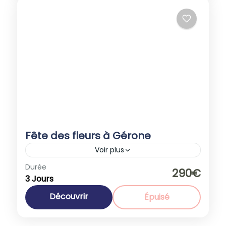
Fête des fleurs à Gérone
Voir plus
Espagne
,
Europe
Durée
290€
3 Jours
1-40 People
Découvrir
Épuisé