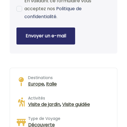
En validant ce formulaire vous
acceptez nos
Politique de
confidentialité
.
Envoyer un e-mail
Destinations
Europe
,
Italie
Activités
Visite de jardin
,
Visite guidée
Type de Voyage
Découverte