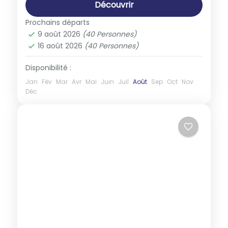
Découvrir
Prochains départs
9 août 2026
(40 Personnes)
16 août 2026
(40 Personnes)
Disponibilité :
Jan
Fév
Mar
Avr
Mai
Juin
Juil
Août
Sep
Oct
Nov
Déc