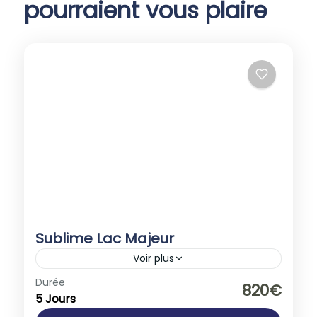
pourraient vous plaire
Sublime Lac Majeur
Voir plus
Europe
,
Italie
Durée
820€
5 Jours
1-40 People