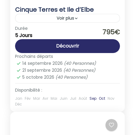
Cinque Terres et Ile d’Elbe
Voir plus
Europe
,
Italie
Durée
795€
5 Jours
1-40 People
Découvrir
Prochains départs
14 septembre 2026
(40 Personnes)
21 septembre 2026
(40 Personnes)
5 octobre 2026
(40 Personnes)
Disponibilité :
Jan
Fév
Mar
Avr
Mai
Juin
Juil
Août
Sep
Oct
Nov
Déc