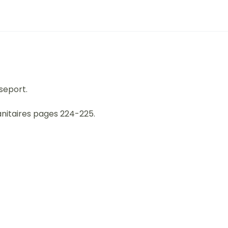
sseport.
anitaires pages 224-225.