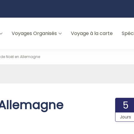
Voyages Organisés
Voyage à la carte
Spéc
de Noël en Allemagne
 Allemagne
5
Jours