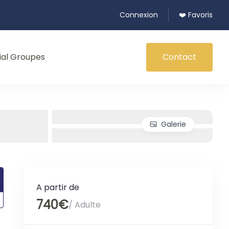
Connexion
❤️ Favoris
ial Groupes
Contact
Galerie
A partir de
740€
/ Adulte