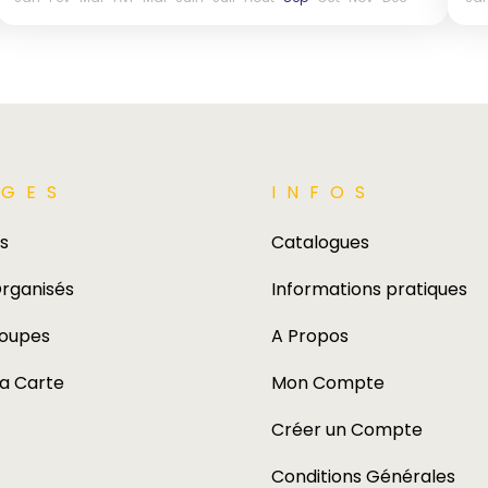
GES​
INFOS
s
Catalogues
rganisés
Informations pratiques
roupes
A Propos
la Carte
Mon Compte
Créer un Compte
Conditions Générales