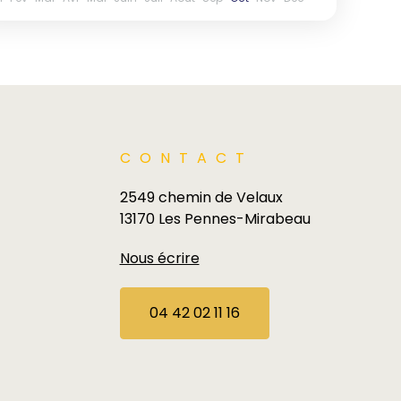
CONTACT
2549 chemin de Velaux
13170 Les Pennes-Mirabeau
Nous écrire
04 42 02 11 16