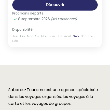
Découvrir
Prochains départs
8 septembre 2026
(40 Personnes)
Disponibilité :
Jan
Fév
Mar
Avr
Mai
Juin
Juil
Août
Sep
Oct
Nov
Déc
Sabardu-Tourisme est une agence spécialisée
dans les voyages organisés, les voyages à la
carte et les voyages de groupes.​