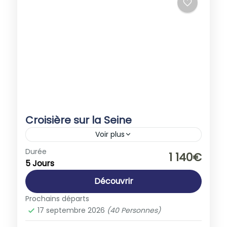
Croisière sur la Seine
Voir plus
Europe
,
France
Durée
1 140€
5 Jours
1-40 People
Découvrir
Prochains départs
17 septembre 2026
(40 Personnes)