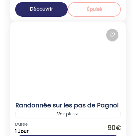
Découvrir
Épuisé
Randonnée sur les pas de Pagnol
Voir plus
Europe
,
France
Durée
90€
1 Jour
1-40 People