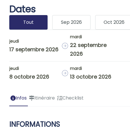
Dates
Tout
Sep 2026
Oct 2026
mardi
jeudi
22 septembre
17 septembre 2026
2026
jeudi
mardi
8 octobre 2026
13 octobre 2026
Infos
Itinéraire
Checklist
INFORMATIONS