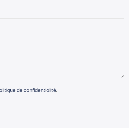
olitique de confidentialité
.