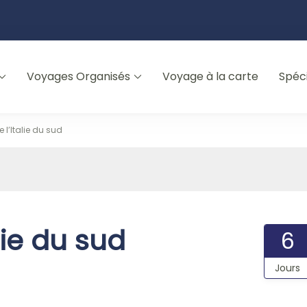
Voyages Organisés
Voyage à la carte
Spéc
 l’Italie du sud
lie du sud
6
Jours