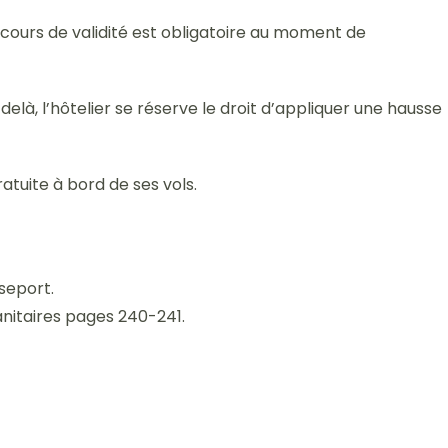
 cours de validité est obligatoire au moment de
elà, l’hôtelier se réserve le droit d’appliquer une hausse
tuite à bord de ses vols.
sseport.
anitaires pages 240-241.