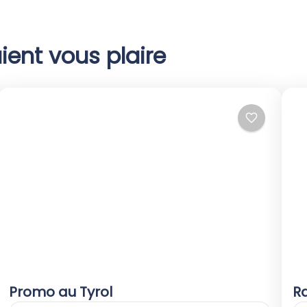
ient vous plaire
Promo au Tyrol
R