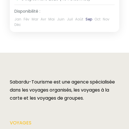
Disponibilité :
Jan
Fév
Mar
Avr
Mai
Juin
Juil
Août
Sep
Oct
Nov
Déc
Sabardu-Tourisme est une agence spécialisée
dans les voyages organisés, les voyages à la
carte et les voyages de groupes.​
VOYAGES​