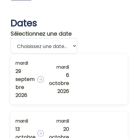
Dates
Sélectionnez une date
mardi
mardi
29
6
septem
octobre
bre
2026
2026
mardi
mardi
13
20
octobre
octobre