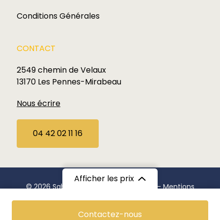
Conditions Générales
CONTACT
2549 chemin de Velaux
13170 Les Pennes-Mirabeau
Nous écrire
04 42 02 11 16
Afficher les prix
© 2026 Sabardu. Tous droits réservés —
Mentions
Légales
A partir de
Contactez-nous
Politique de confidentialité