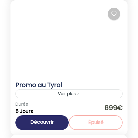
Promo au Tyrol
Voir plus
Durée
Promotions
699€
5 Jours
Autriche
,
Europe
1-40 People
Découvrir
Épuisé