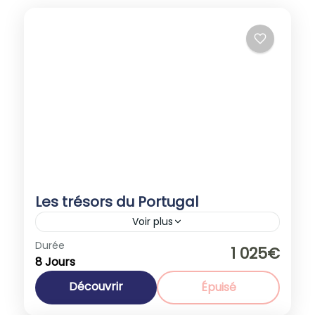
Les trésors du Portugal
Voir plus
Durée
Promotions
1 025€
8 Jours
Europe
,
Portugal
1-40 People
Découvrir
Épuisé