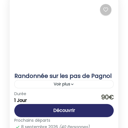
Randonnée sur les pas de Pagnol
Voir plus
Europe
,
France
Durée
90€
1 Jour
1-40 People
Découvrir
Prochains départs
8 septembre 2026
(40 Personnes)