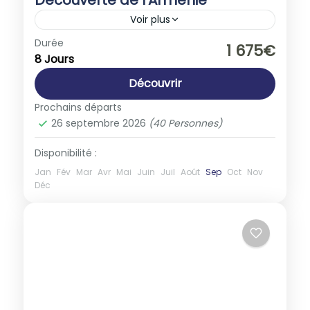
Voir plus
Arménie
,
Asie
Durée
1 675€
8 Jours
1-40 People
Découvrir
Prochains départs
26 septembre 2026
(40 Personnes)
Disponibilité :
Jan
Fév
Mar
Avr
Mai
Juin
Juil
Août
Sep
Oct
Nov
Déc