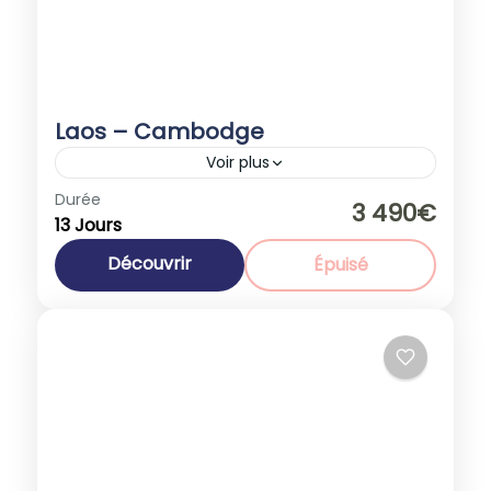
Laos – Cambodge
Voir plus
Cambodge
,
Laos
Durée
3 490€
13 Jours
1-30 People
Découvrir
Épuisé