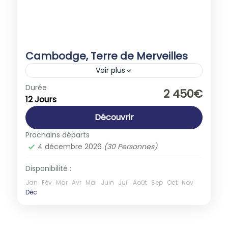
Cambodge, Terre de Merveilles
Voir plus
Asie
,
Cambodge
Durée
2 450€
12 Jours
1-30 People
Découvrir
Prochains départs
4 décembre 2026
(30 Personnes)
Disponibilité :
Jan
Fév
Mar
Avr
Mai
Juin
Juil
Août
Sep
Oct
Nov
Déc