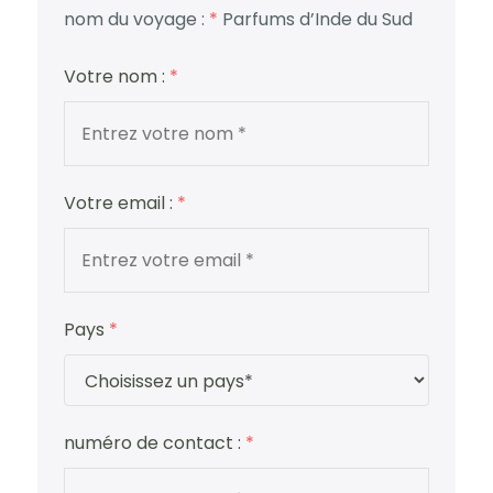
nom du voyage :
*
Parfums d’Inde du Sud
Votre nom :
*
Votre email :
*
Pays
*
numéro de contact :
*