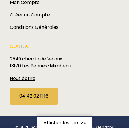
Mon Compte
Créer un Compte
Conditions Générales
CONTACT
2549 chemin de Velaux
13170 Les Pennes-Mirabeau
Nous écrire
04 42 02 11 16
Afficher les prix
© 2026 Sabardu. Tous droits réservés —
Mentions