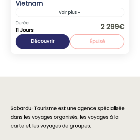
Vietnam
Voir plus
Durée
Promotions
2 299€
11 Jours
Asie
,
Vietnam
1-35 People
Découvrir
Épuisé
Sabardu-Tourisme est une agence spécialisée
dans les voyages organisés, les voyages à la
carte et les voyages de groupes.​