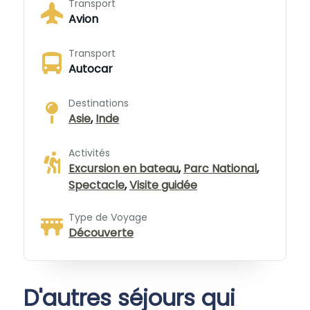
Transport
Avion
Transport
Autocar
Destinations
Asie
,
Inde
Activités
Excursion en bateau
,
Parc National
,
Spectacle
,
Visite guidée
Type de Voyage
Découverte
D'autres séjours qui