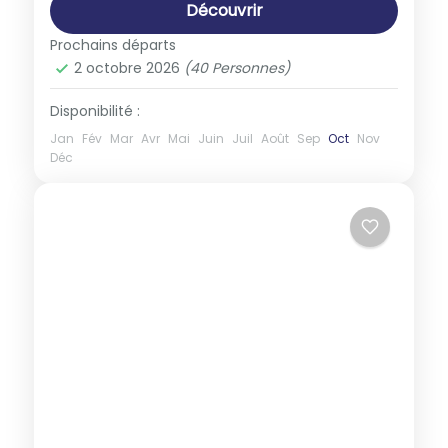
Découvrir
Prochains départs
2 octobre 2026
(40 Personnes)
Disponibilité :
Jan
Fév
Mar
Avr
Mai
Juin
Juil
Août
Sep
Oct
Nov
Déc