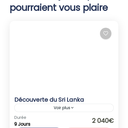
pourraient vous plaire
Découverte du Sri Lanka
Voir plus
Durée
Promotions
2 040€
9 Jours
Sri Lanka