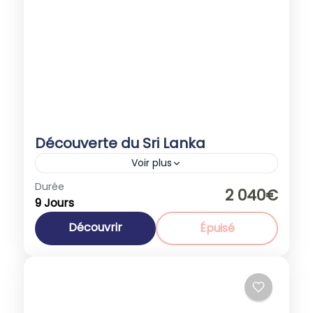
Découverte du Sri Lanka
Voir plus
Durée
Promotions
2 040€
9 Jours
Sri Lanka
1-35 People
Découvrir
Épuisé