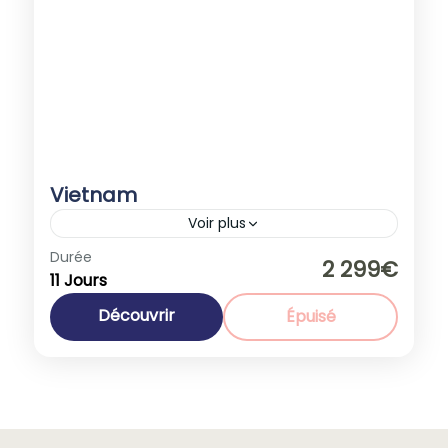
Vietnam
Voir plus
Durée
Promotions
2 299€
11 Jours
Asie
,
Vietnam
1-35 People
Découvrir
Épuisé