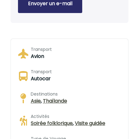
Envoyer un e-mail
Transport
Avion
Transport
Autocar
Destinations
Asie
,
Thaïlande
Activités
Soirée folklorique
,
Visite guidée
Type de Voyage