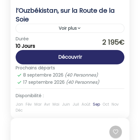
l’Ouzbékistan, sur la Route de la
Soie
Voir plus
Asie
,
Ouzbékistan
Durée
2 195€
10 Jours
1-40 People
Découvrir
Prochains départs
8 septembre 2026
(40 Personnes)
17 septembre 2026
(40 Personnes)
Disponibilité :
Jan
Fév
Mar
Avr
Mai
Juin
Juil
Août
Sep
Oct
Nov
Déc