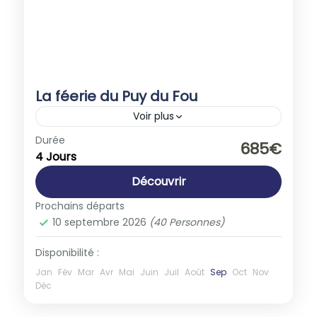
La féerie du Puy du Fou
Voir plus
Europe
,
France
Durée
685€
4 Jours
1-40 People
Découvrir
Prochains départs
10 septembre 2026
(40 Personnes)
Disponibilité :
Jan
Fév
Mar
Avr
Mai
Juin
Juil
Août
Sep
Oct
Nov
Déc