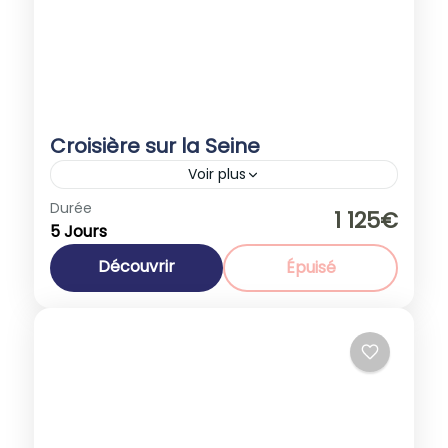
Croisière sur la Seine
Voir plus
Durée
Promotions
1 125€
5 Jours
Europe
,
France
1-40 People
Découvrir
Épuisé