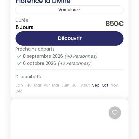
Florence la Divine
Voir plus
Europe
,
Italie
Durée
850€
5 Jours
1-40 People
Découvrir
Prochains départs
8 septembre 2026
(40 Personnes)
6 octobre 2026
(40 Personnes)
Disponibilité :
Jan
Fév
Mar
Avr
Mai
Juin
Juil
Août
Sep
Oct
Nov
Déc