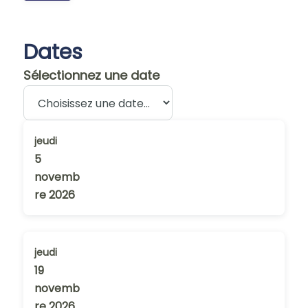
Dates
Sélectionnez une date
jeudi
5
novemb
re 2026
jeudi
19
novemb
re 2026