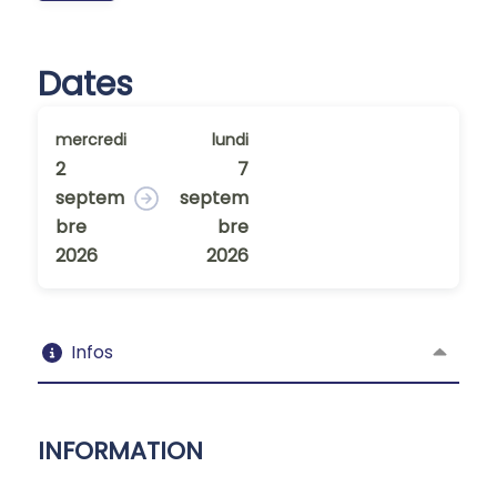
Dates
mercredi
lundi
2
7
septem
septem
bre
bre
2026
2026
Infos
INFORMATION