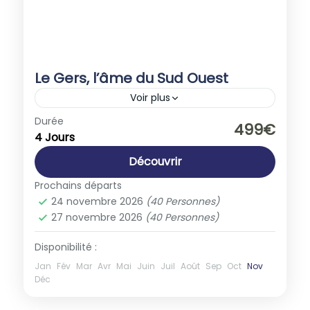
Le Gers, l’âme du Sud Ouest
Voir plus
Europe
,
France
Durée
499€
4 Jours
1-40 People
Découvrir
Prochains départs
24 novembre 2026
(40 Personnes)
27 novembre 2026
(40 Personnes)
Disponibilité :
Jan
Fév
Mar
Avr
Mai
Juin
Juil
Août
Sep
Oct
Nov
Déc