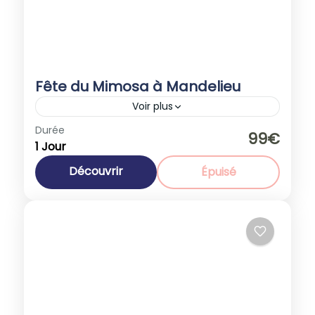
Fête du Mimosa à Mandelieu
Voir plus
Europe
,
France
Durée
99€
1 Jour
1-40 People
Découvrir
Épuisé