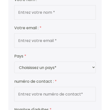
Votre email :
*
Pays
*
numéro de contact :
*
Nombre d'adultes
*