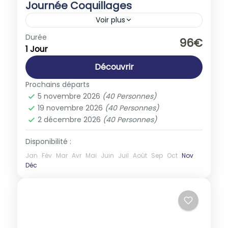
Journée Coquillages
Voir plus
Europe
,
France
Durée
96€
1 Jour
1-40 People
Découvrir
Prochains départs
5 novembre 2026
(40 Personnes)
19 novembre 2026
(40 Personnes)
2 décembre 2026
(40 Personnes)
Disponibilité :
Jan
Fév
Mar
Avr
Mai
Juin
Juil
Août
Sep
Oct
Nov
Déc