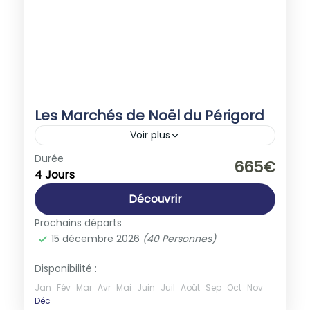
Les Marchés de Noël du Périgord
Voir plus
France
Durée
665€
4 Jours
1-40 People
Découvrir
Prochains départs
15 décembre 2026
(40 Personnes)
Disponibilité :
Jan
Fév
Mar
Avr
Mai
Juin
Juil
Août
Sep
Oct
Nov
Déc