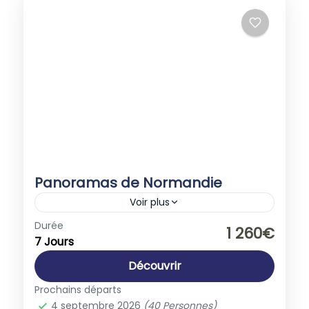
Panoramas de Normandie
Voir plus
Europe
,
France
Durée
1 260€
7 Jours
1-40 People
Découvrir
Prochains départs
4 septembre 2026
(40 Personnes)