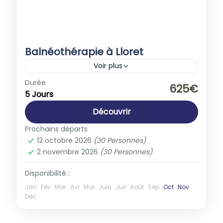
Balnéothérapie à Lloret
Voir plus
Espagne
,
Europe
Durée
625€
5 Jours
1-30 People
Découvrir
Prochains départs
12 octobre 2026
(30 Personnes)
2 novembre 2026
(30 Personnes)
Disponibilité :
Jan
Fév
Mar
Avr
Mai
Juin
Juil
Août
Sep
Oct
Nov
Déc