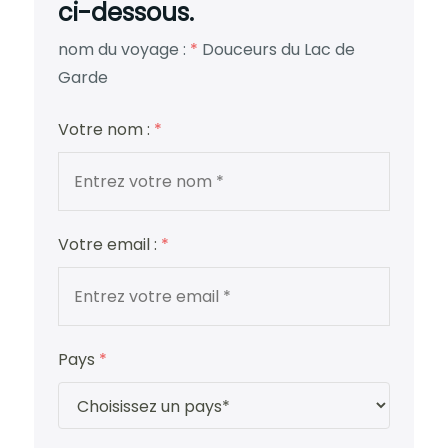
ci-dessous.
nom du voyage :
*
Douceurs du Lac de
Garde
Votre nom :
*
Votre email :
*
Pays
*