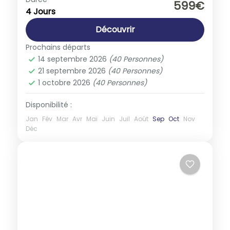
599€
4 Jours
1-40 People
Découvrir
Prochains départs
14 septembre 2026
(40 Personnes)
21 septembre 2026
(40 Personnes)
1 octobre 2026
(40 Personnes)
Disponibilité :
Jan
Fév
Mar
Avr
Mai
Juin
Juil
Août
Sep
Oct
Nov
Déc