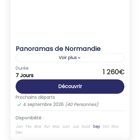
Panoramas de Normandie
Voir plus
Europe
,
France
Durée
1 260€
7 Jours
1-40 People
Découvrir
Prochains départs
4 septembre 2026
(40 Personnes)
Disponibilité :
Jan
Fév
Mar
Avr
Mai
Juin
Juil
Août
Sep
Oct
Nov
Déc