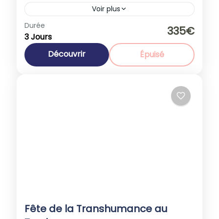
Voir plus
Europe
,
Italie
Durée
335€
3 Jours
1-40 People
Découvrir
Épuisé
Fête de la Transhumance au