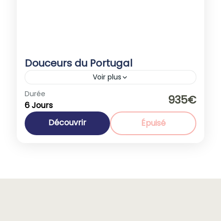
Douceurs du Portugal
Voir plus
Durée
Promotions
935€
6 Jours
Europe
,
Portugal
1-40 People
Découvrir
Épuisé