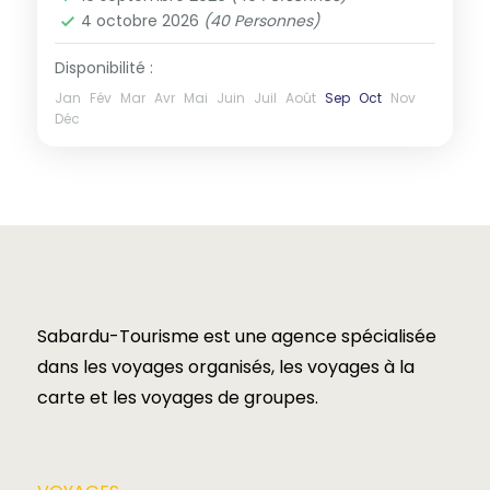
4 octobre 2026
(40 Personnes)
Disponibilité :
Jan
Fév
Mar
Avr
Mai
Juin
Juil
Août
Sep
Oct
Nov
Déc
Sabardu-Tourisme est une agence spécialisée
dans les voyages organisés, les voyages à la
carte et les voyages de groupes.​