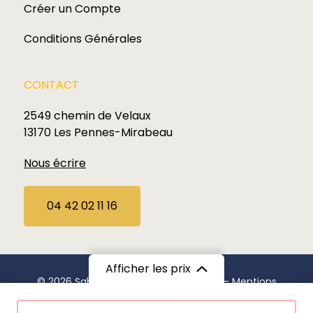
Créer un Compte
Conditions Générales
CONTACT
2549 chemin de Velaux
13170 Les Pennes-Mirabeau
Nous écrire
04 42 02 11 16
Afficher les prix
© 2026 Sabardu. Tous droits réservés —
Mentions
Légales
A partir de