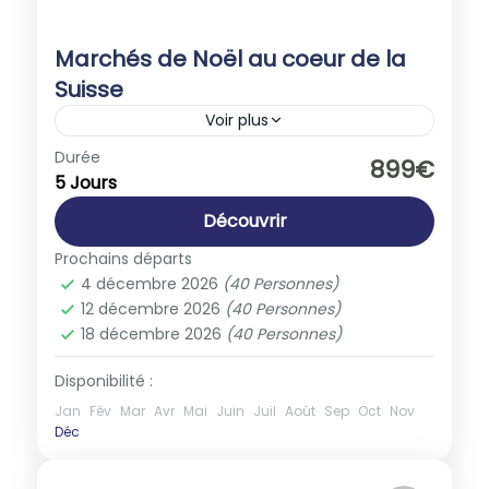
Marchés de Noël au coeur de la
Suisse
Voir plus
Europe
,
Suisse
Durée
899€
5 Jours
1-40 People
Découvrir
Prochains départs
4 décembre 2026
(40 Personnes)
12 décembre 2026
(40 Personnes)
18 décembre 2026
(40 Personnes)
Disponibilité :
Jan
Fév
Mar
Avr
Mai
Juin
Juil
Août
Sep
Oct
Nov
Déc