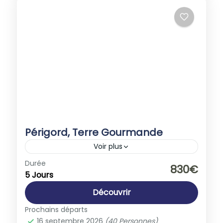
Périgord, Terre Gourmande
Voir plus
Europe
,
France
Durée
830€
5 Jours
1-40 People
Découvrir
Prochains départs
16 septembre 2026
(40 Personnes)