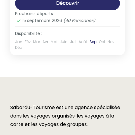
Découvrir
Prochains départs
15 septembre 2026
(40 Personnes)
Disponibilité :
Jan
Fév
Mar
Avr
Mai
Juin
Juil
Août
Sep
Oct
Nov
Déc
Sabardu-Tourisme est une agence spécialisée
dans les voyages organisés, les voyages à la
carte et les voyages de groupes.​