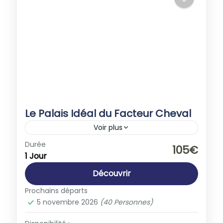
Le Palais Idéal du Facteur Cheval
Voir plus
Europe
,
France
Durée
105€
1 Jour
1-40 People
Découvrir
Prochains départs
5 novembre 2026
(40 Personnes)