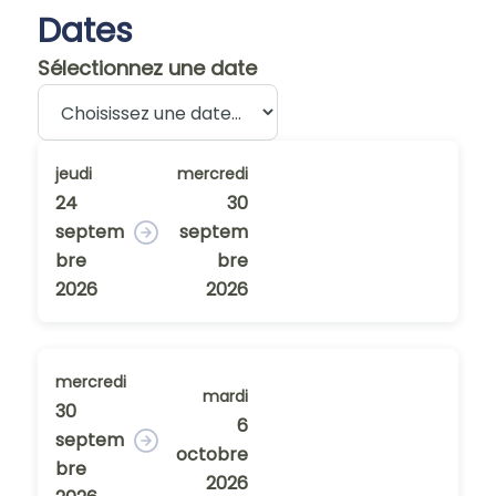
Dates
Sélectionnez une date
jeudi
mercredi
24
30
septem
septem
bre
bre
2026
2026
mercredi
mardi
30
6
septem
octobre
bre
2026