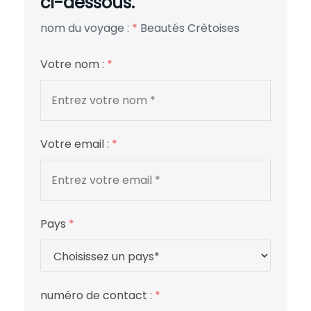
ci-dessous.
nom du voyage :
*
Beautés Crètoises
Votre nom :
*
Votre email :
*
Pays
*
numéro de contact :
*