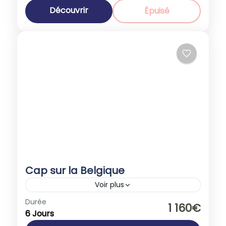
Découvrir
Épuisé
Cap sur la Belgique
Voir plus
Belgique
,
Europe
Durée
1 160€
6 Jours
1-40 People