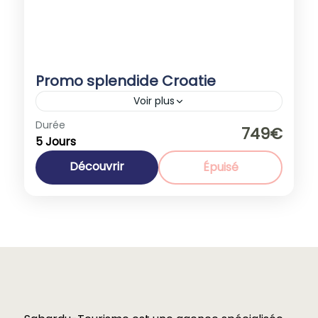
Promo splendide Croatie
Voir plus
Durée
Promotions
749€
5 Jours
Croatie
,
Europe
1-40 People
Découvrir
Épuisé