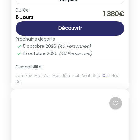
Croatie
,
Europe
Durée
1 380€
8 Jours
1-40 People
Découvrir
Prochains départs
5 octobre 2026
(40 Personnes)
15 octobre 2026
(40 Personnes)
Disponibilité :
Jan
Fév
Mar
Avr
Mai
Juin
Juil
Août
Sep
Oct
Nov
Déc