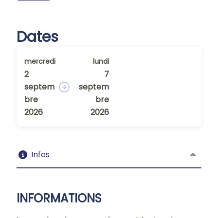
Dates
mercredi
lundi
2
7
septem
septem
bre
bre
2026
2026
Infos
INFORMATIONS