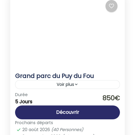
Grand parc du Puy du Fou
Voir plus
Europe
,
France
Durée
850€
5 Jours
1-40 People
Découvrir
Prochains départs
20 août 2026
(40 Personnes)