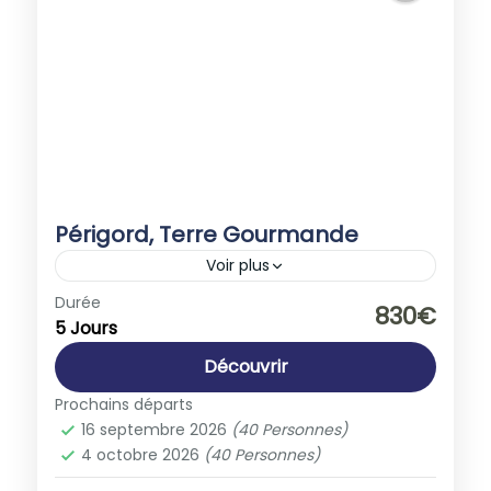
Périgord, Terre Gourmande
Voir plus
Europe
,
France
Durée
830€
5 Jours
1-40 People
Découvrir
Prochains départs
16 septembre 2026
(40 Personnes)
4 octobre 2026
(40 Personnes)