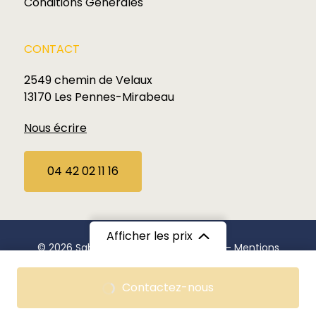
Conditions Générales
CONTACT
2549 chemin de Velaux
13170 Les Pennes-Mirabeau
Nous écrire
04 42 02 11 16
Afficher les prix
© 2026 Sabardu. Tous droits réservés —
Mentions
Légales
A partir de
Contactez-nous
Politique de confidentialité
1 360€
/ Adulte