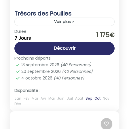
Trésors des Pouilles
Voir plus
Europe
,
Italie
Durée
1 175€
7 Jours
1-40 People
Découvrir
Prochains départs
13 septembre 2026
(40 Personnes)
20 septembre 2026
(40 Personnes)
4 octobre 2026
(40 Personnes)
Disponibilité :
Jan
Fév
Mar
Avr
Mai
Juin
Juil
Août
Sep
Oct
Nov
Déc