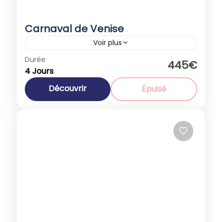
Carnaval de Venise
Voir plus
Durée
Promotions
445€
4 Jours
Europe
,
Italie
1-40 People
Découvrir
Épuisé