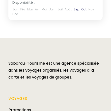
Disponibilité :
Jan
Fév
Mar
Avr
Mai
Juin
Juil
Août
Sep
Oct
Nov
Déc
Sabardu-Tourisme est une agence spécialisée
dans les voyages organisés, les voyages à la
carte et les voyages de groupes.​
VOYAGES​
Promotions