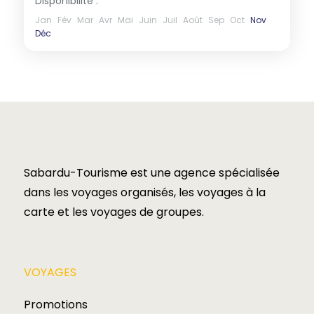
Disponibilité :
Jan
Fév
Mar
Avr
Mai
Juin
Juil
Août
Sep
Oct
Nov
Déc
Sabardu-Tourisme est une agence spécialisée
dans les voyages organisés, les voyages à la
carte et les voyages de groupes.​
VOYAGES​
Promotions