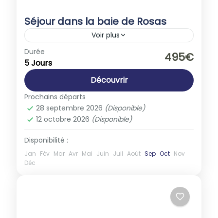
Séjour dans la baie de Rosas
Voir plus
Espagne
,
Europe
Durée
495€
5 Jours
1 Personne
Découvrir
Prochains départs
28 septembre 2026
(Disponible)
12 octobre 2026
(Disponible)
Disponibilité :
Jan
Fév
Mar
Avr
Mai
Juin
Juil
Août
Sep
Oct
Nov
Déc