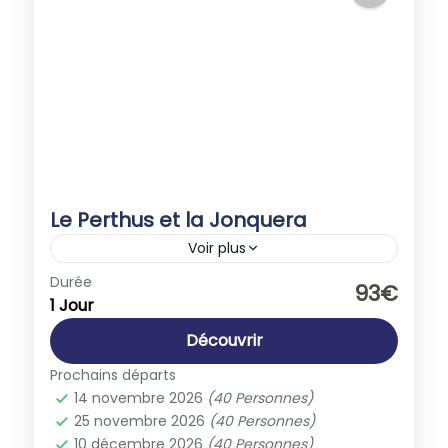
Le Perthus et la Jonquera
Voir plus
Espagne
,
Europe
Durée
93€
1 Jour
1-40 People
Découvrir
Prochains départs
14 novembre 2026
(40 Personnes)
25 novembre 2026
(40 Personnes)
10 décembre 2026
(40 Personnes)