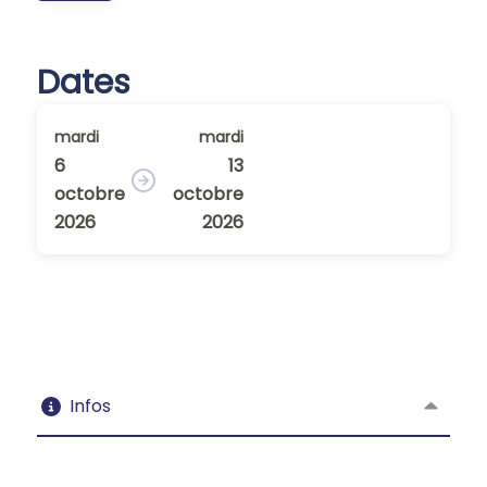
Dates
mardi
mardi
6
13
octobre
octobre
2026
2026
Infos