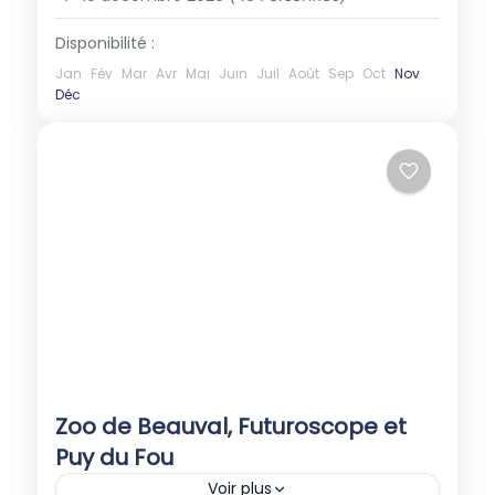
Disponibilité :
Jan
Fév
Mar
Avr
Mai
Juin
Juil
Août
Sep
Oct
Nov
Déc
Zoo de Beauval, Futuroscope et
Puy du Fou
Voir plus